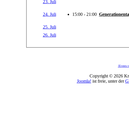
23. Juli
24. Juli
15:00 - 21:00
Generationent
25. Juli
26. Juli
JEvents v
Copyright © 2026 Kro
Joomla!
ist freie, unter der
G