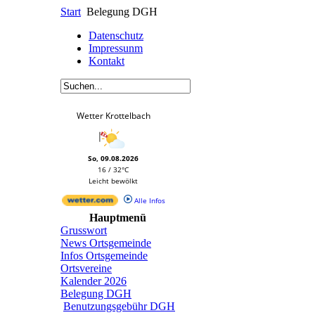
Start
Belegung DGH
Datenschutz
Impressunm
Kontakt
Wetter Krottelbach
So, 09.08.2026
16 / 32°C
Leicht bewölkt
Alle Infos
Hauptmenü
Grusswort
News Ortsgemeinde
Infos Ortsgemeinde
Ortsvereine
Kalender 2026
Belegung DGH
Benutzungsgebühr DGH