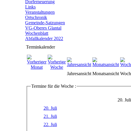
Dorferneuerung
Links
Veranstaltungen
Ortschronik
Gemeinde-Satzungen
VG-Oberes Glantal
Wochenblatt
Abfallkalender 2022
Terminkalender
Jahresansicht
Monatsansicht
Woche
Termine für die Woche :
20. Jul
20. Juli
21. Juli
22. Juli