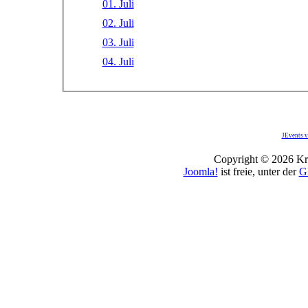
01. Juli
02. Juli
03. Juli
04. Juli
JEvents v
Copyright © 2026 Kro
Joomla!
ist freie, unter der
G