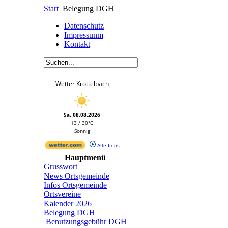
Start
Belegung DGH
Datenschutz
Impressunm
Kontakt
Wetter Krottelbach
Sa, 08.08.2026
13 / 30°C
Sonnig
Alle Infos
Hauptmenü
Grusswort
News Ortsgemeinde
Infos Ortsgemeinde
Ortsvereine
Kalender 2026
Belegung DGH
Benutzungsgebühr DGH