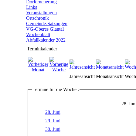
Dorferneuerung
Links
Veranstaltungen
Ortschronik
Gemeinde-Satzungen
VG-Oberes Glantal
Wochenblatt
Abfallkalender 2022
Terminkalender
Jahresansicht
Monatsansicht
Woche
Termine für die Woche :
28. Jun
28. Juni
29. Juni
30. Juni