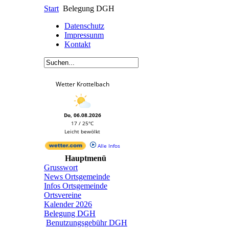
Start
Belegung DGH
Datenschutz
Impressunm
Kontakt
Wetter Krottelbach
Do, 06.08.2026
17 / 25°C
Leicht bewölkt
Alle Infos
Hauptmenü
Grusswort
News Ortsgemeinde
Infos Ortsgemeinde
Ortsvereine
Kalender 2026
Belegung DGH
Benutzungsgebühr DGH