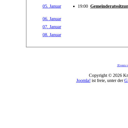
05. Januar
19:00
Gemeinderatssitzu
06. Januar
07. Januar
08. Januar
JEvents v
Copyright © 2026 Kro
Joomla!
ist freie, unter der
G