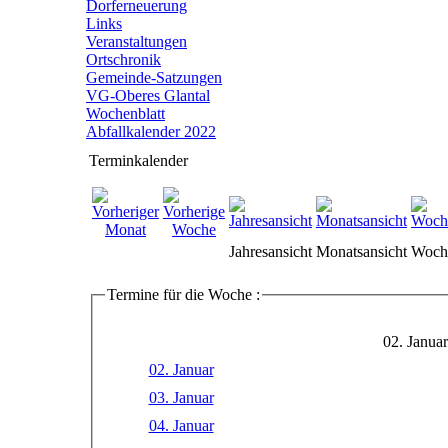
Dorferneuerung
Links
Veranstaltungen
Ortschronik
Gemeinde-Satzungen
VG-Oberes Glantal
Wochenblatt
Abfallkalender 2022
Terminkalender
Jahresansicht
Monatsansicht
Woche
Termine für die Woche :
02. Januar
02. Januar
03. Januar
04. Januar