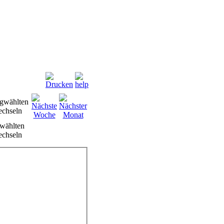
wählten
chseln