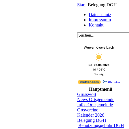
Start
Belegung DGH
Datenschutz
Impressunm
Kontakt
Wetter Krottelbach
Do, 06.08.2026
16 / 26°C
Sonnig
Alle Infos
Hauptmenü
Grusswort
News Ortsgemeinde
Infos Ortsgemeinde
Ortsvereine
Kalender 2026
Belegung DGH
Benutzungsgebühr DGH