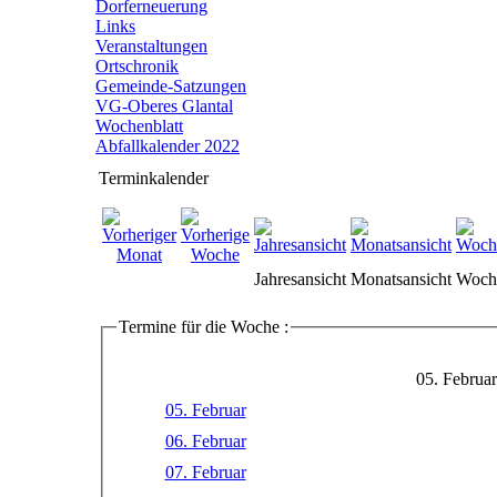
Dorferneuerung
Links
Veranstaltungen
Ortschronik
Gemeinde-Satzungen
VG-Oberes Glantal
Wochenblatt
Abfallkalender 2022
Terminkalender
Jahresansicht
Monatsansicht
Woche
Termine für die Woche :
05. Februar
05. Februar
06. Februar
07. Februar