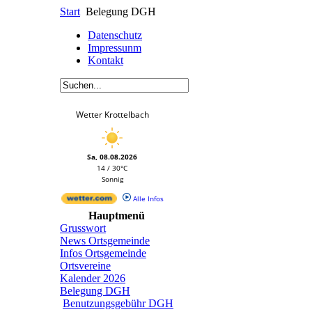
Start
Belegung DGH
Datenschutz
Impressunm
Kontakt
Wetter Krottelbach
Sa, 08.08.2026
14 / 30°C
Sonnig
Alle Infos
Hauptmenü
Grusswort
News Ortsgemeinde
Infos Ortsgemeinde
Ortsvereine
Kalender 2026
Belegung DGH
Benutzungsgebühr DGH