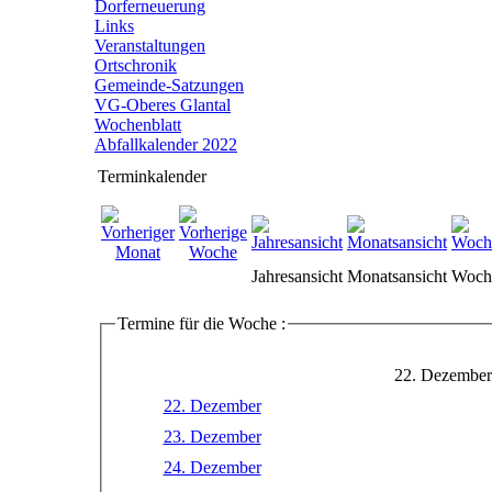
Dorferneuerung
Links
Veranstaltungen
Ortschronik
Gemeinde-Satzungen
VG-Oberes Glantal
Wochenblatt
Abfallkalender 2022
Terminkalender
Jahresansicht
Monatsansicht
Woche
Termine für die Woche :
22. Dezember
22. Dezember
23. Dezember
24. Dezember