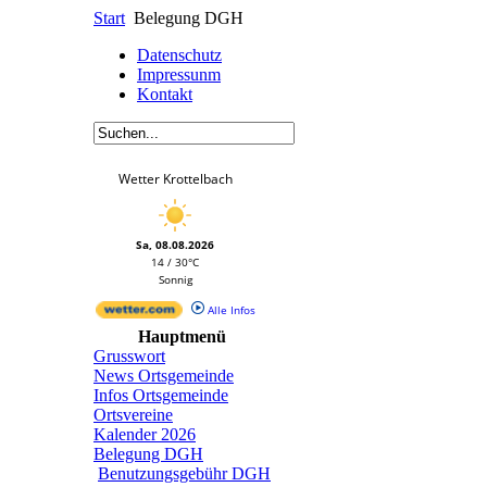
Start
Belegung DGH
Datenschutz
Impressunm
Kontakt
Wetter Krottelbach
Sa, 08.08.2026
14 / 30°C
Sonnig
Alle Infos
Hauptmenü
Grusswort
News Ortsgemeinde
Infos Ortsgemeinde
Ortsvereine
Kalender 2026
Belegung DGH
Benutzungsgebühr DGH