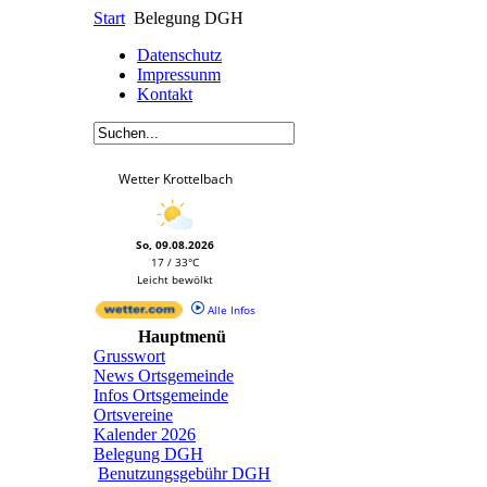
Start
Belegung DGH
Datenschutz
Impressunm
Kontakt
Wetter Krottelbach
So, 09.08.2026
17 / 33°C
Leicht bewölkt
Alle Infos
Hauptmenü
Grusswort
News Ortsgemeinde
Infos Ortsgemeinde
Ortsvereine
Kalender 2026
Belegung DGH
Benutzungsgebühr DGH