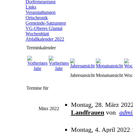
Dorferneuerung
Links
Veranstaltungen
Ortschronik
Gemeinde-Satzungen
VG-Oberes Glantal
Wochenblatt
Abfallkalender 2022
Terminkalender
Jahresansicht
Monatsansicht
Woch
Termine für
Montag, 28. März 2022
März 2022
Landfrauen
von
admi
Montag, 4. April 2022 