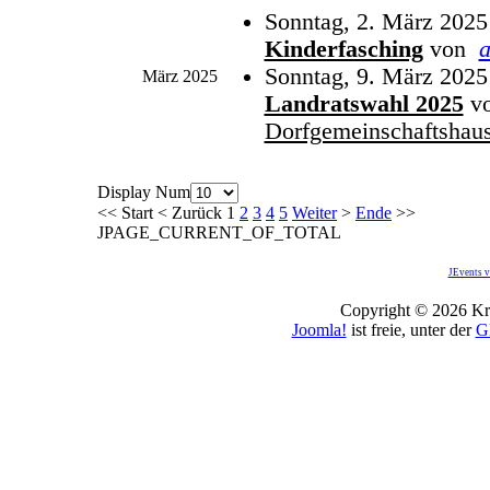
Sonntag, 2. März 2025
Kinderfasching
von
Sonntag, 9. März 2025
März 2025
Landratswahl 2025
v
Dorfgemeinschaftshau
Display Num
<<
Start
<
Zurück
1
2
3
4
5
Weiter
>
Ende
>>
JPAGE_CURRENT_OF_TOTAL
JEvents v
Copyright © 2026 Kro
Joomla!
ist freie, unter der
G