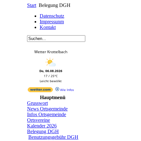
Start
Belegung DGH
Datenschutz
Impressunm
Kontakt
Wetter Krottelbach
Do, 06.08.2026
17 / 25°C
Leicht bewölkt
Alle Infos
Hauptmenü
Grusswort
News Ortsgemeinde
Infos Ortsgemeinde
Ortsvereine
Kalender 2026
Belegung DGH
Benutzungsgebühr DGH