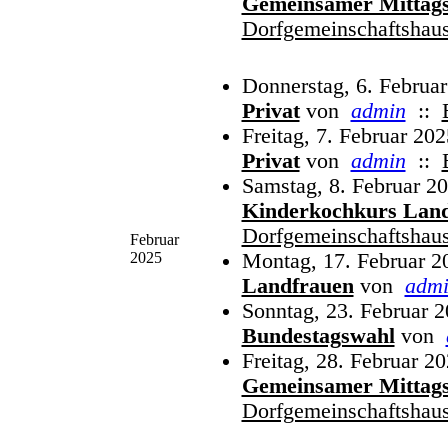
Gemeinsamer Mittags
Dorfgemeinschaftshau
Donnerstag, 6. Februa
Privat
von
admin
::
Freitag, 7. Februar 202
Privat
von
admin
::
Samstag, 8. Februar 20
Kinderkochkurs Lan
Dorfgemeinschaftshau
Februar
2025
Montag, 17. Februar 2
Landfrauen
von
adm
Sonntag, 23. Februar 2
Bundestagswahl
von
Freitag, 28. Februar 2
Gemeinsamer Mittags
Dorfgemeinschaftshau